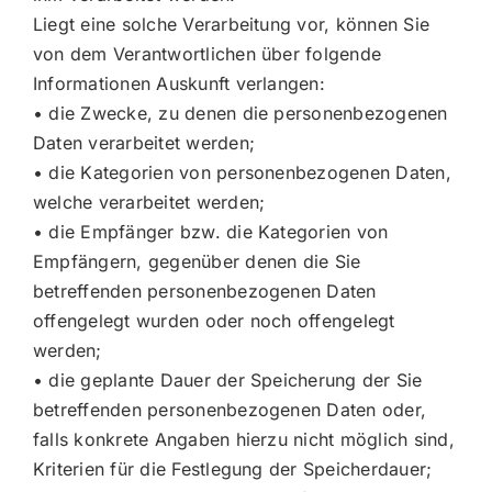
Liegt eine solche Verarbeitung vor, können Sie
von dem Verantwortlichen über folgende
Informationen Auskunft verlangen:
• die Zwecke, zu denen die personenbezogenen
Daten verarbeitet werden;
• die Kategorien von personenbezogenen Daten,
welche verarbeitet werden;
• die Empfänger bzw. die Kategorien von
Empfängern, gegenüber denen die Sie
betreffenden personenbezogenen Daten
offengelegt wurden oder noch offengelegt
werden;
• die geplante Dauer der Speicherung der Sie
betreffenden personenbezogenen Daten oder,
falls konkrete Angaben hierzu nicht möglich sind,
Kriterien für die Festlegung der Speicherdauer;