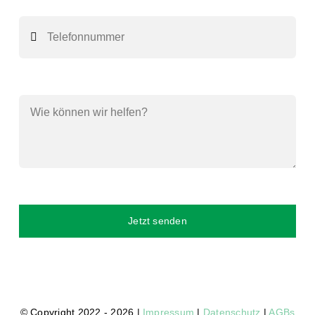
Jetzt senden
© Copyright 2022 - 2026 |
Impressum
|
Datenschutz
|
AGBs