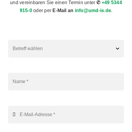
und vereinbaren Sie einen Termin unter
✆
+49 5344
915-0
oder per
E-Mail an
info@umd-is.de
.